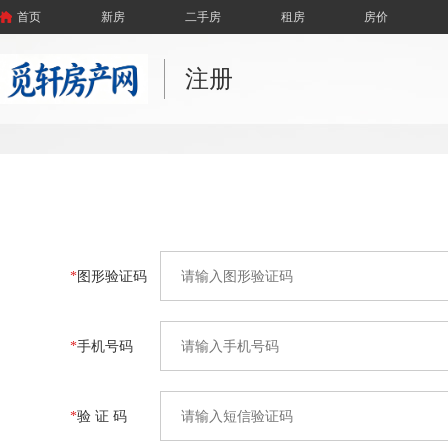
首页
新房
二手房
租房
房价
注册
*
图形验证码
*
手机号码
*
验 证 码